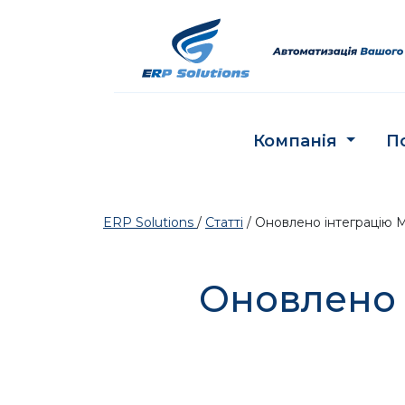
Компанія
П
ERP Solutions
/
Статті
/
Оновлено інтеграцію 
Оновлено 