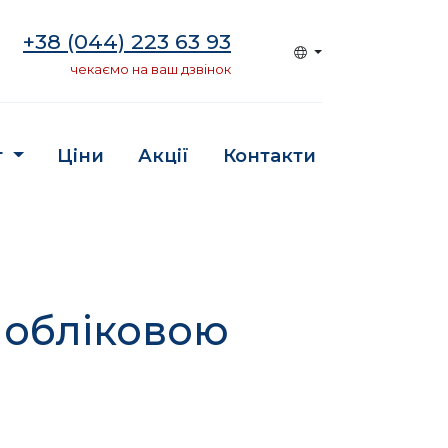
+38 (044) 223 63 93
чекаємо на ваш дзвінок
г
Ціни
Акції
Контакти
 обліковою