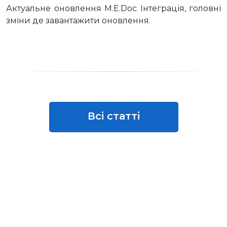
Актуальне оновлення M.E.Doc Інтеграція, головні
зміни де завантажити оновлення.
Всі статті