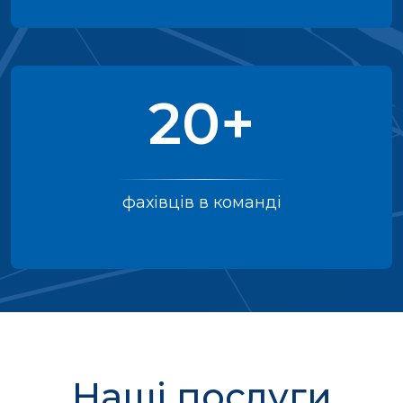
20+
фахівців в команді
Наші послуги