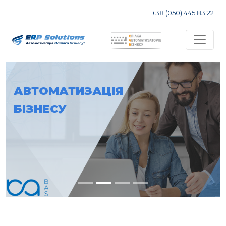
+38 (050) 445 83 22
АВТОМАТИЗАЦІЯ
БІЗНЕСУ