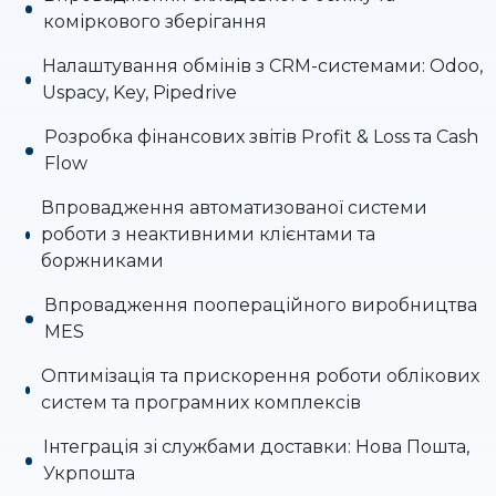
коміркового зберігання
Налаштування обмінів з CRM-системами: Odoo,
Uspacy, Key, Pipedrive
Розробка фінансових звітів Profit & Loss та Cash
Flow
Впровадження автоматизованої системи
роботи з неактивними клієнтами та
боржниками
Впровадження поопераційного виробництва
MES
Оптимізація та прискорення роботи облікових
систем та програмних комплексів
Інтеграція зі службами доставки: Нова Пошта,
Укрпошта