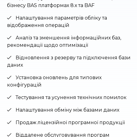
бізнесу BAS платформах 8.х та BAF
Налаштування параметрів обліку та
відображення операцій
Аналіз та зменшення інформаційних баз,
рекомендації щодо оптимізації
Відновлення з резерву та підключення бази
даних
Установка оновлень для типових
конфігурацій
Тестування та усунення технічних помилок
Налаштування обміну між базами даних
Продаж ліцензійної програмної продукції
Віддалене обслуговування програм