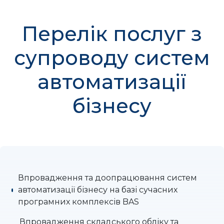
Перелік послуг з
супроводу систем
автоматизації
бізнесу
Впровадження та доопрацювання систем
автоматизації бізнесу на базі сучасних
програмних комплексів BAS
Впровадження складського обліку та