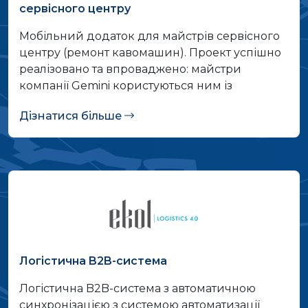
сервісного центру
Мобільний додаток для майстрів сервісного
центру (ремонт кавомашин). Проект успішно
реалізовано та впроваджено: майстри
компанії Gemini користуються ним із
середини 2020 року.
Дізнатися більше
Логістична B2B-система
Логістична B2B-система з автоматичною
синхронізацією з системою автоматизації