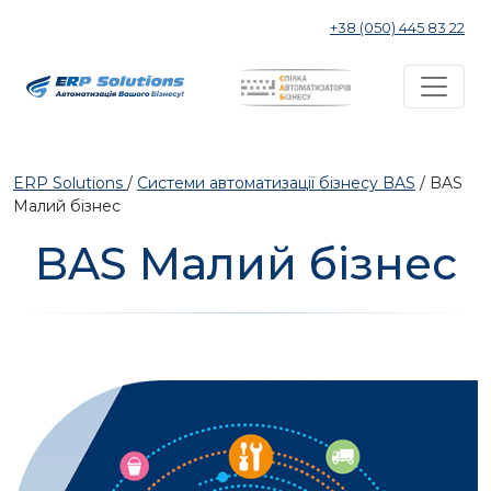
+38 (050) 445 83 22
ERP Solutions
/
Системи автоматизації бізнесу BAS
/
BAS
Малий бізнес
BAS Малий бізнес