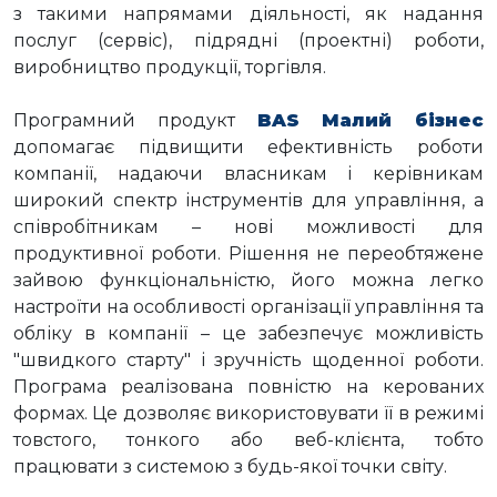
з такими напрямами діяльності, як надання
послуг (сервіс), підрядні (проектні) роботи,
виробництво продукції, торгівля.
Програмний продукт
BAS Малий бізнес
допомагає підвищити ефективність роботи
компанії, надаючи власникам і керівникам
широкий спектр інструментів для управління, а
співробітникам – нові можливості для
продуктивної роботи. Рішення не переобтяжене
зайвою функціональністю, його можна легко
настроїти на особливості організації управління та
обліку в компанії – це забезпечує можливість
"швидкого старту" і зручність щоденної роботи.
Програма реалізована повністю на керованих
формах. Це дозволяє використовувати її в режимі
товстого, тонкого або веб-клієнта, тобто
працювати з системою з будь-якої точки світу.