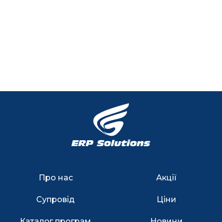
Про нас
Акції
Супровід
Ціни
Каталог програм
Новини