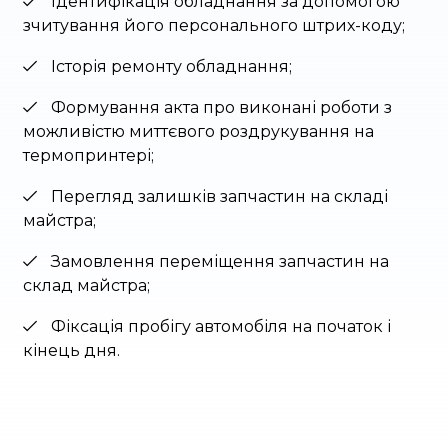
Ідентифікація обладнання за допомогою
зчитування його персонального штрих-коду;
Історія ремонту обладнання;
Формування акта про виконані роботи з
можливістю миттєвого роздрукування на
термопринтері;
Перегляд залишків запчастин на складі
майстра;
Замовлення переміщення запчастин на
склад майстра;
Фіксація пробігу автомобіля на початок і
кінець дня.