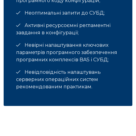
програмного коду конфігурацій;
Неоптимальні запити до СУБД;
Активні ресурсоємні регламентні
завдання в конфігурації;
Невірні налаштування ключових
параметрів програмного забезпечення
програмних комплексів BAS і СУБД;
Невідповідність налаштувань
серверних операційних систем
рекомендованим практикам.