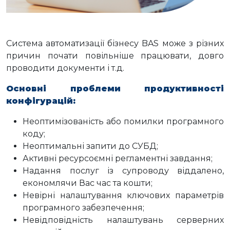
Система автоматизації бізнесу BAS може з різних
причин почати повільніше працювати, довго
проводити документи і т.д.
Основні проблеми продуктивності
конфігурацій:
Неоптимізованість або помилки програмного
коду;
Неоптимальні запити до СУБД;
Активні ресурсоємні регламентні завдання;
Надання послуг із супроводу віддалено,
економлячи Вас час та кошти;
Невірні налаштування ключових параметрів
програмного забезпечення;
Невідповідність налаштувань серверних