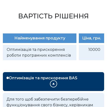
ВАРТІСТЬ РІШЕННЯ
Найменування продукту
Ціна, грн.
Оптимізація та прискорення
10000
роботи програмних комплексів
Оптимізація та прискорення BAS
Для того щоб забезпечити безперебійне
функціонування свого бізнесу, керівникам