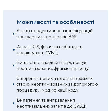
Можливості та особливості
Аналіз продуктивності конфігурацій
програмних комплексів BAS;
Аналіз RLS, фізичних таблиць та
налаштувань СУБД;
Виявлення слабких місць, пошук
неоптимізованих фрагментів коду;
Створення нових алгоритмів замість
старих неоптимізованих за допомогою
процедури модифікації коду;
Виявлення та виправлення
неоптимальних запитів до СУБД;