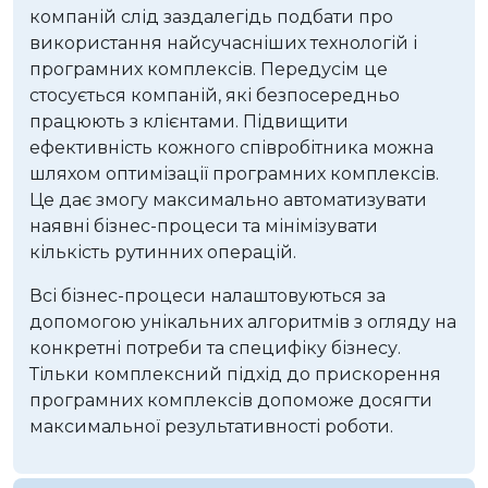
компаній слід заздалегідь подбати про
використання найсучасніших технологій і
програмних комплексів. Передусім це
стосується компаній, які безпосередньо
працюють з клієнтами. Підвищити
ефективність кожного співробітника можна
шляхом
оптимізації програмних комплексів
.
Це дає змогу максимально автоматизувати
наявні бізнес-процеси та мінімізувати
кількість рутинних операцій.
Всі бізнес-процеси налаштовуються за
допомогою унікальних алгоритмів з огляду на
конкретні потреби та специфіку бізнесу.
Тільки комплексний підхід до
прискорення
програмних комплексів
допоможе досягти
максимальної результативності роботи.