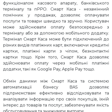
функціоналом касового апарату, банківського
терміналу та пРРО. Смарт Каса - незамінний
помічник у продажах, дозволяє оплачувати
послуги та товари швидко та зручно. Користувач
може здійснювати оплату безпосередньо з
терміналу або за допомогою мобільного додатку.
Термінал Смарт Каса може бути підключений до
різних видів платіжних карт, включаючи кредитні
картки, платіжні карти з чіпом, безконтактні
картки тощо. Крім того, Смарт Каса дозволяє
здійснювати оплату через мобільні платіжні
додатки, такі як Google Pay, Apple Pay тощо.
Обмін даними між Смарт Каса та системою
автоматизації бізнесу BAS дозволяє
підприємствам ефективно відслідковувати та
аналізувати інформацію про своїх покупців, їхній
інтерес до товарів та послуг, забезпечувати якість
обслуговування та знижувати витрати.