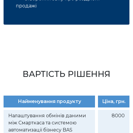
продажі
ВАРТІСТЬ РІШЕННЯ
Найменування продукту
Ціна, грн.
Налаштування обмінів даними
8000
між Смарткаса та системою
автоматизації бізнесу BAS