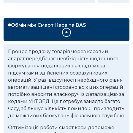
Обмін між Смарт Каса та BAS
Процес продажу товарів через касовий
апарат передбачає необхідність щоденного
формування податкових накладних за
підсумками здійснених розрахункових
операцій. У разі відсутності необхідного рівня
автоматизації дані стосовно всіх цих операцій
потрібно вносити власноруч із деталізацією за
кодами УКТ ЗЕД. Це потребує занадто багато
часу, збільшує кількість помилок і призводить
до можливих блокувань фіскальною службою.
Оптимізація роботи смарт каси
допоможе