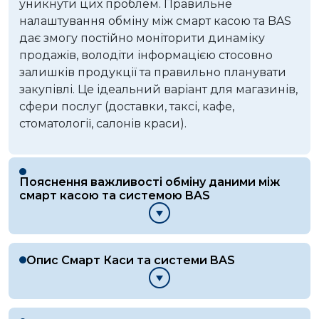
уникнути цих проблем. Правильне
налаштування обміну між смарт касою та BAS
дає змогу постійно моніторити динаміку
продажів, володіти інформацією стосовно
залишків продукції та правильно планувати
закупівлі. Це ідеальний варіант для магазинів,
сфери послуг (доставки, таксі, кафе,
стоматології, салонів краси).
Пояснення важливості обміну даними між
смарт касою та системою BAS
Опис Смарт Каси та системи BAS