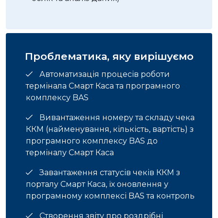
Проблематика, яку вирішуємо
Автоматизація процесів роботи
термінала Смарт Каса та програмного
комплексу BAS
Вивантаження номеру та складу чека
ККМ (найменування, кількість, вартість) з
програмного комплексу BAS до
терміналу Смарт Каса
Завантаження статусів чеків ККМ з
порталу Смарт Каса, їх оновлення у
програмному комплексі BAS та контроль
Створення звіту про роздрібні